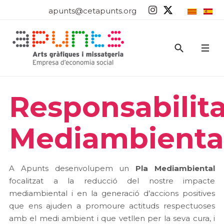
apunts@cetapunts.org
Responsabilit
Mediambienta
A Apunts desenvolupem un
Pla Mediambiental
focalitzat a la reducció del nostre impacte
mediambiental i en la generació d’accions positives
que ens ajuden a promoure actituds respectuoses
amb el medi ambient i que vetllen per la seva cura, i