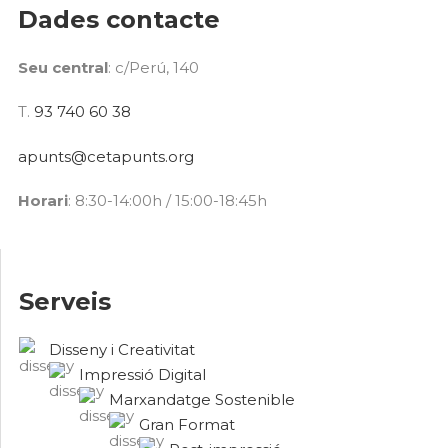
Dades contacte
Seu central
: c/Perú, 140
T.
93 740 60 38
apunts@cetapunts.org
Horari
: 8:30-14:00h / 15:00-18:45h
Serveis
Disseny i Creativitat
Impressió Digital
Marxandatge Sostenible
Gran Format