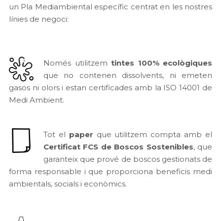
un Pla Mediambiental específic centrat en les nostres
línies de negoci:
Només utilitzem
tintes 100% ecològiques
que no contenen dissolvents, ni emeten
gasos ni olors i estan certificades amb la ISO 14001 de
Medi Ambient.
Tot el
paper
que utilitzem compta amb el
Certificat FCS de Boscos Sostenibles
, que
garanteix que prové de boscos gestionats de
forma responsable i que proporciona beneficis medi
ambientals, socials i econòmics.