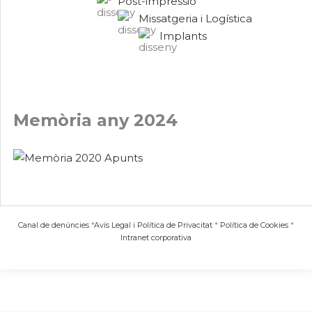
Post-impressió
Missatgeria i Logística
Implants
Memòria any 2024
Canal de denúncies
*
Avís Legal i Política de Privacitat
*
Política de Cookies
*
Intranet corporativa