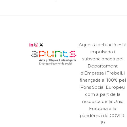
Aquesta actuació està
impulsada i
subvencionada pel
Departament
d’Empresa i Treball, i
finançada al 100% pel
Fons Social Europeu
com a part de la
resposta de la Unió
Europea a la
pandèmia de COVID-
19