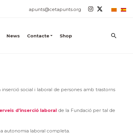
apunts@cetapunts.org
News
Contacte
Shop
a inserció social i laboral de persones amb trastorns
erveis d’inserció laboral
de la Fundació per tal de
una autonomia laboral completa.