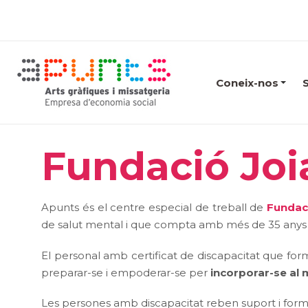
Coneix-nos
Fundació Joi
Apunts és el centre especial de treball de
Fundac
de salut mental i que compta amb més de 35 anys 
El personal amb certificat de discapacitat que fo
preparar-se i empoderar-se per
incorporar-se al 
Les persones amb discapacitat reben suport i forma