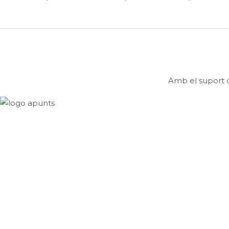
Amb el suport d