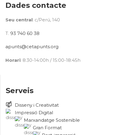
Dades contacte
Seu central
: c/Perú, 140
T.
93 740 60 38
apunts@cetapunts.org
Horari
: 8:30-14:00h / 15:00-18:45h
Serveis
Disseny i Creativitat
Impressió Digital
Marxandatge Sostenible
Gran Format