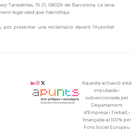
p Tarradellas, 19-21, 08029 de Barcelona. La seva
t legal vàlid que l’identifiqui.
, pot presentar una reclamació davant l’Autoritat
Aquesta actuació està
impulsada i
subvencionada pel
Departament
d’Empresa i Treball, i
finançada al 100% pel
Fons Social Europeu