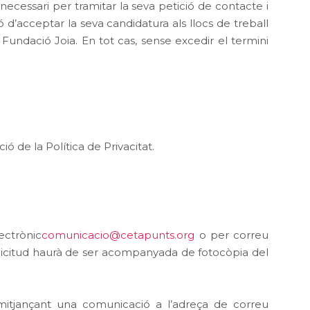
necessari per tramitar la seva petició de contacte i
ió d’acceptar la seva candidatura als llocs de treball
 Fundació Joia. En tot cas, sense excedir el termini
 de la Política de Privacitat.
ectrònic
comunicacio@cetapunts.org
o per correu
·licitud haurà de ser acompanyada de fotocòpia del
ent mitjançant una comunicació a l’adreça de correu