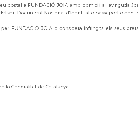
eu postal a FUNDACIÓ JOIA amb domicili a l’avinguda Jose
del seu Document Nacional d’Identitat o passaport o documen
per FUNDACIÓ JOIA o considera infringits els seus drets
e la Generalitat de Catalunya