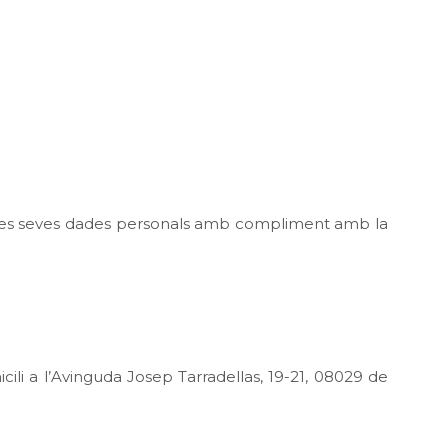
 les seves dades personals amb compliment amb la
i a l’Avinguda Josep Tarradellas, 19-21, 08029 de