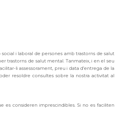
ó social i laboral de persones amb trastorns de salut
per trastorns de salut mental. Tanmateix, i en el seu
ilitar-li assessorament, preu i data d’entrega de la
poder resoldre consultes sobre la nostra activitat al
ue es consideren imprescindibles. Si no es faciliten