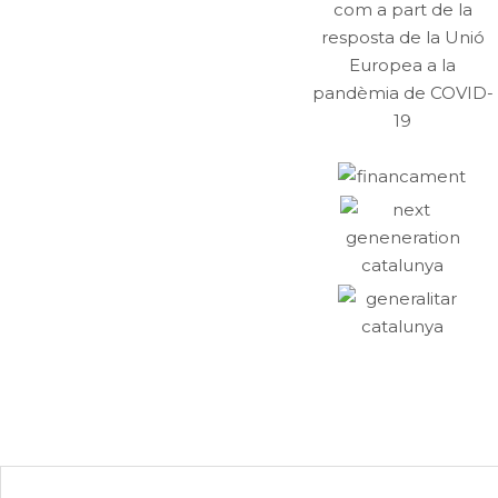
com a part de la
resposta de la Unió
Europea a la
pandèmia de COVID-
19