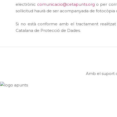
electrònic
comunicacio@cetapunts.org
o per corr
sol·licitud haurà de ser acompanyada de fotocòpia 
Si no està conforme amb el tractament realitzat 
Catalana de Protecció de Dades.
Amb el suport d