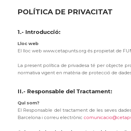
POLÍTICA DE PRIVACITAT
1.- Introducció:
Lloc web
El lloc web www.cetapunts.org és propietat de F
La present política de privadesa té per objecte
normativa vigent en matèria de protecció de dades
II.- Responsable del Tractament:
Qui som?
El Responsable del tractament de les seves dades
Barcelona i correu electrònic
comunicacio@cetapu