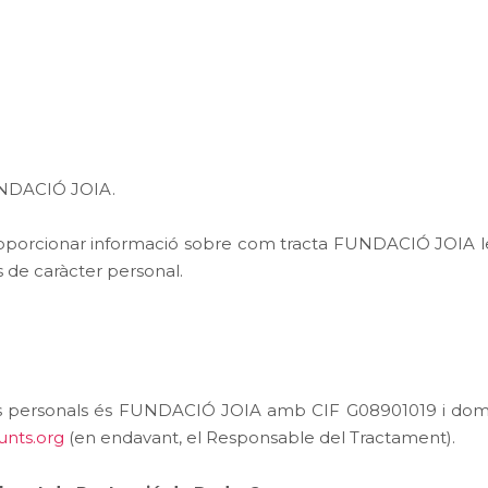
UNDACIÓ JOIA.
 proporcionar informació sobre com tracta FUNDACIÓ JOIA
 de caràcter personal.
 personals és FUNDACIÓ JOIA amb CIF G08901019 i domicil
nts.org
(en endavant, el Responsable del Tractament).