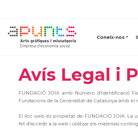
Coneix-nos
Avís Legal i P
FUNDACIÓ JOIA amb Número d’Identificació Fiscal
Fundacions de la Generalitat de Catalunya amb el 
El lloc web és propietat de FUNDACIÓ JOIA. La util
fet d'accedir a la web i utilitzar els materials conti