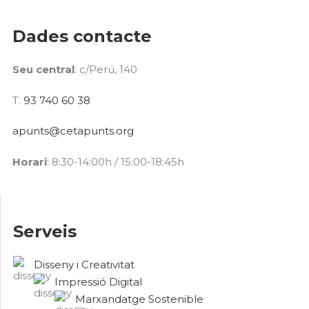
Dades contacte
Seu central
: c/Perú, 140
T.
93 740 60 38
apunts@cetapunts.org
Horari
: 8:30-14:00h / 15:00-18:45h
Serveis
Disseny i Creativitat
Impressió Digital
Marxandatge Sostenible