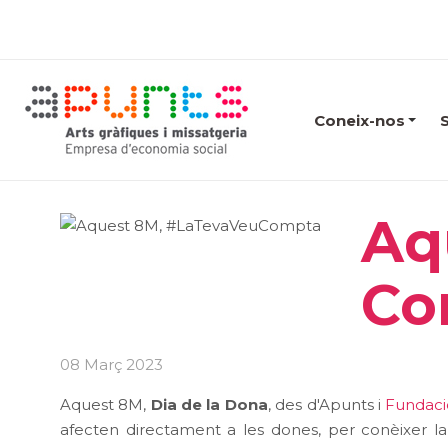
Coneix-nos
Aq
Co
08 Març 2023
Aquest 8M,
Dia de la Dona
, des d'Apunts i
Fundaci
afecten directament a les dones, per conèixer l