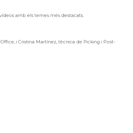
s vídeos amb els temes més destacats.
ce, i Cristina Martínez, tècnica de Picking i Post-