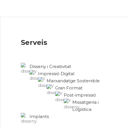
Serveis
Disseny i Creativitat
Impressió Digital
Marxandatge Sostenible
Gran Format
Post-impressió
Missatgeria i
Logística
Implants