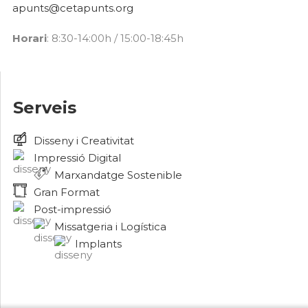
apunts@cetapunts.org
Horari
: 8:30-14:00h / 15:00-18:45h
Serveis
Disseny i Creativitat
Impressió Digital
Marxandatge Sostenible
Gran Format
Post-impressió
Missatgeria i Logística
Implants