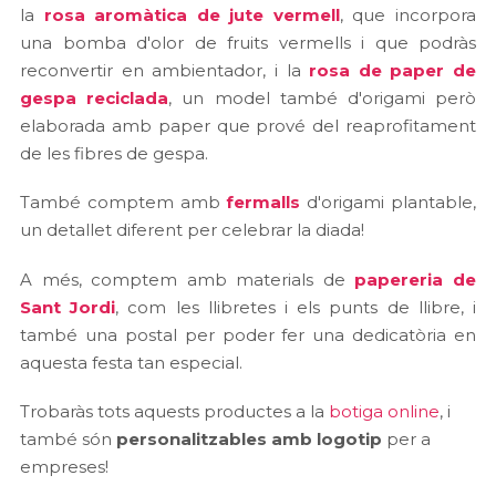
la
rosa aromàtica de jute vermell
, que incorpora
una bomba d'olor de fruits vermells i que podràs
reconvertir en ambientador, i la
rosa de paper de
gespa reciclada
, un model també d'origami però
elaborada amb paper que prové del reaprofitament
de les fibres de gespa.
També comptem amb
fermalls
d'origami plantable,
un detallet diferent per celebrar la diada!
A més, comptem amb materials de
papereria de
Sant Jordi
, com les llibretes i els punts de llibre, i
també una postal per poder fer una dedicatòria en
aquesta festa tan especial.
Trobaràs tots aquests productes a la
botiga online
, i
també són
personalitzables amb logotip
per a
empreses!