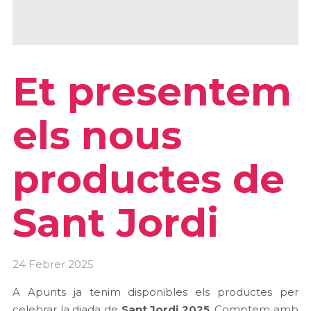
Et presentem
els nous
productes de
Sant Jordi
24 Febrer 2025
A Apunts ja tenim disponibles els productes per
celebrar la diada de
Sant Jordi 2025
. Comptem amb