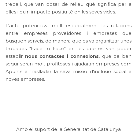
treball, que van posar de relleu què significa per a
elles i quin impacte positiu té en les seves vides.
L'acte potenciava molt especialment les relacions
entre empreses proveïdores i empreses que
busquen serveis, de manera que es va organitzar unes
trobades "Face to Face" en les que es van poder
establir
nous contactes i connexions
, que de ben
segur seran molt profitoses i ajudaran empreses com
Apunts a traslladar la seva missió d'inclusió social a
noves empreses.
Amb el suport de la Generalitat de Catalunya