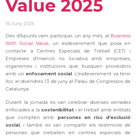
Value 2025
16 Juny 2025
Des d'Apunts vam participar, un any més, al
Business
With Social Value
, un esdeveniment que posa en
contacte a Centres Especials de Treball (CET) i
Empreses d'Inserció no lucratius amb empreses,
organismes i institucions que busquen proveïdors
amb un
enfocament social
. L'esdeveniment va tenir
lloc el divendres 13 de juny al Palau de Congressos de
Catalunya.
Durant la jornada es van celebrar diverses xerrades
enfocades a la
sostenibilitat
i el treball amb entitats
que compten amb
persones en risc d'exclusió
social
, i també es van compartir els testimonis de
persones que treballen en centres especials de