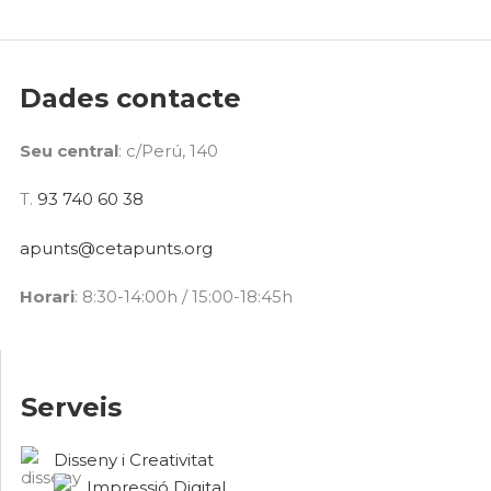
Dades contacte
Seu central
: c/Perú, 140
T.
93 740 60 38
apunts@cetapunts.org
Horari
: 8:30-14:00h / 15:00-18:45h
Serveis
Disseny i Creativitat
Impressió Digital