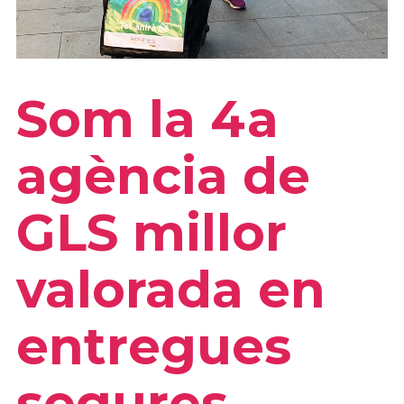
Som la 4a
agència de
GLS millor
valorada en
entregues
segures