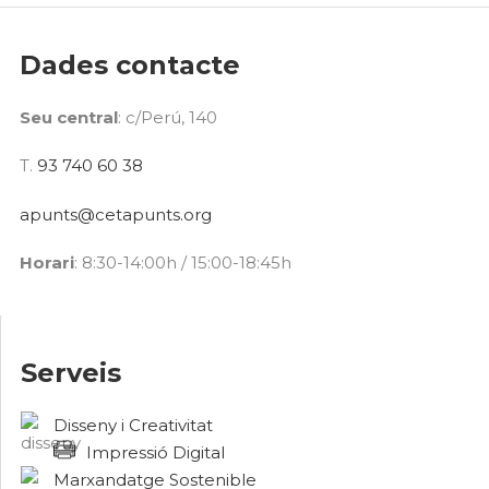
Dades contacte
Seu central
: c/Perú, 140
T.
93 740 60 38
apunts@cetapunts.org
Horari
: 8:30-14:00h / 15:00-18:45h
Serveis
Disseny i Creativitat
Impressió Digital
Marxandatge Sostenible