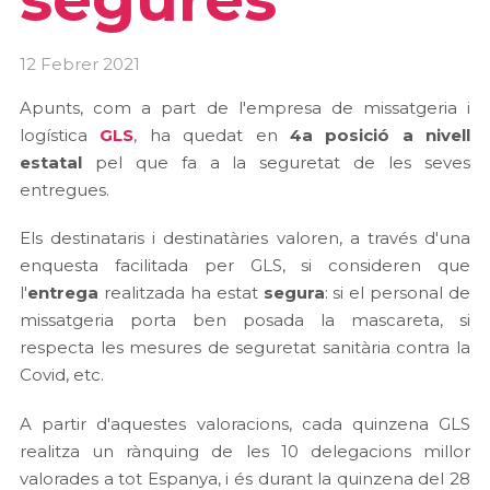
12 Febrer 2021
Apunts, com a part de l'empresa de missatgeria i
logística
GLS
, ha quedat en
4a posició a nivell
estatal
pel que fa a la seguretat de les seves
entregues.
Els destinataris i destinatàries valoren, a través d'una
enquesta facilitada per GLS, si consideren que
l'
entrega
realitzada ha estat
segura
: si el personal de
missatgeria porta ben posada la mascareta, si
respecta les mesures de seguretat sanitària contra la
Covid, etc.
A partir d'aquestes valoracions, cada quinzena GLS
realitza un rànquing de les 10 delegacions millor
valorades a tot Espanya, i és durant la quinzena del 28