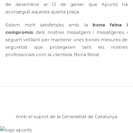
de desembre al 12 de gener que Apunts ha
aconseguit aquesta quarta plaça.
Estem molt satisfets/es amb la
bona feina i
compromís
dels nostres missatgers i missatgeres, i
seguim vetllant per mantenir unes bones mesures de
seguretat que protegeixin tant les nostres
professionals com la clientela. Bona feina!
Amb el suport de la Generalitat de Catalunya