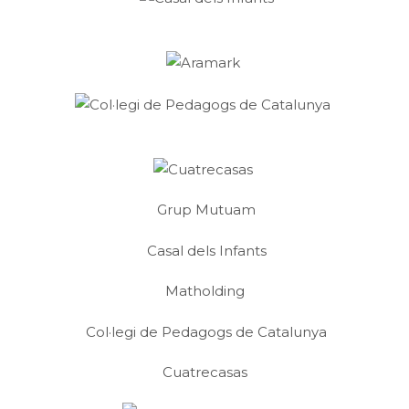
Grup Mutuam
Casal dels Infants
Matholding
Col·legi de Pedagogs de Catalunya
Cuatrecasas