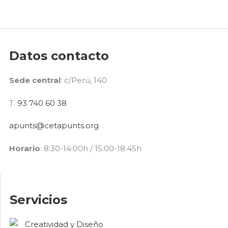
Datos contacto
Sede central
: c/Perú, 140
T.
93 740 60 38
apunts@cetapunts.org
Horario
: 8:30-14:00h / 15:00-18:45h
Servicios
Creatividad y Diseño