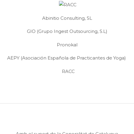
Abinitio Consulting, SL
GIO (Grupo Ingest Outsourcing, S.L)
Pronokal
AEPY (Asociación Española de Practicantes de Yoga)
RACC
Amb el suport de la Generalitat de Catalunya