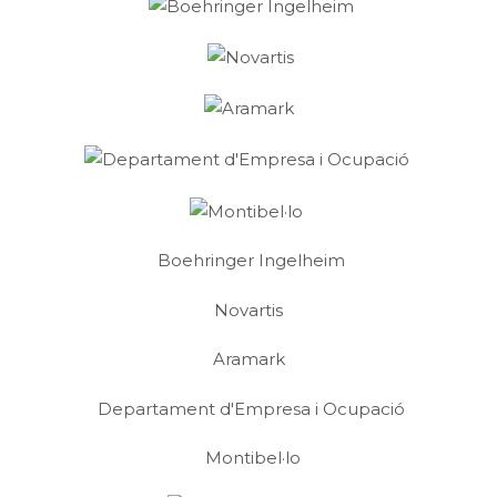
Boehringer Ingelheim
Novartis
Aramark
Departament d'Empresa i Ocupació
Montibel·lo