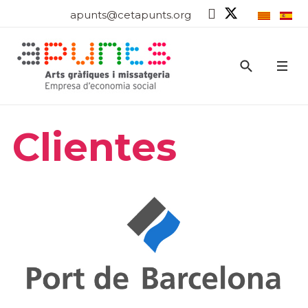
apunts@cetapunts.org
Clientes