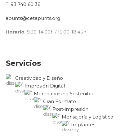
T.
93 740 60 38
apunts@cetapunts.org
Horario
: 8:30-14:00h / 15:00-18:45h
Servicios
Creatividad y Diseño
Impresión Digital
Merchandising Sostenible
Gran Formato
Post-impresión
Mensajería y Logística
Implantes