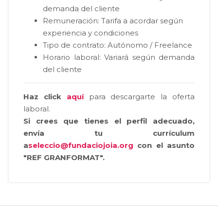
demanda del cliente
Remuneración: Tarifa a acordar según
experiencia y condiciones
Tipo de contrato: Autónomo / Freelance
Horario laboral: Variará según demanda
del cliente
Haz click
aquí
para descargarte la oferta
laboral.
Si crees que tienes el perfil adecuado,
envía tu currículum
a
seleccio@fundaciojoia.org
con el asunto
"REF GRANFORMAT".