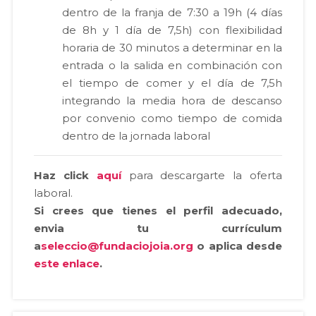
dentro de la franja de 7:30 a 19h (4 días
de 8h y 1 día de 7,5h) con flexibilidad
horaria de 30 minutos a determinar en la
entrada o la salida en combinación con
el tiempo de comer y el día de 7,5h
integrando la media hora de descanso
por convenio como tiempo de comida
dentro de la jornada laboral
Haz click
aquí
para descargarte la oferta
laboral.
Si crees que tienes el perfil adecuado,
envia tu currículum
a
seleccio@fundaciojoia.org
o aplica desde
este enlace
.