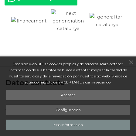
Esta sitio web utiliza cookies propias y de terceros. Para obtener
información de sus hábitos de busca e intentar mejorar la calidad de
nuestros servicios y de la navegación por nuestro sitio web. Si está de
Datos contacto
acuerdo haz click en ACEPTAR o siga navegando.
Aceptar
Sede central
: c/Perú, 140
Configuración
T.
93 740 60 38
apunts@cetapunts.org
Más información