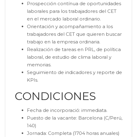
Prospección contínua de oportunidades
laborales para los trabajadores del CET
en el mercado laboral ordinario.
Orientación y acompañamiento a los
trabajadores del CET que quieren buscar
trabajo en la empresa ordinaria.
Realización de tareas en PRL, de política
laboral, de estudio de clima laboral y
memorias.
Seguimiento de indicadores y reporte de
KPIs.
CONDICIONES
Fecha de incorporació: immediata.
Puesto de la vacante: Barcelona (C/Perú,
140)
Jornada: Completa (1704 horas anuales)