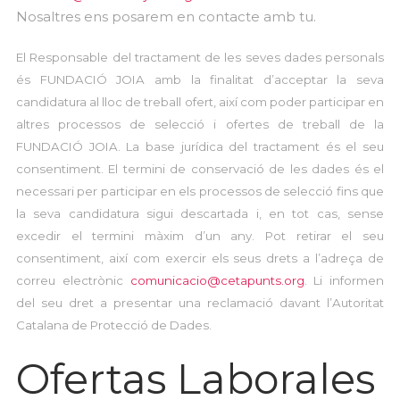
Nosaltres ens posarem en contacte amb tu.
El Responsable del tractament de les seves dades personals
és FUNDACIÓ JOIA amb la finalitat d’acceptar la seva
candidatura al lloc de treball ofert, així com poder participar en
altres processos de selecció i ofertes de treball de la
FUNDACIÓ JOIA. La base jurídica del tractament és el seu
consentiment. El termini de conservació de les dades és el
necessari per participar en els processos de selecció fins que
la seva candidatura sigui descartada i, en tot cas, sense
excedir el termini màxim d’un any. Pot retirar el seu
consentiment, així com exercir els seus drets a l’adreça de
correu electrònic
comunicacio@cetapunts.org
. Li informen
del seu dret a presentar una reclamació davant l’Autoritat
Catalana de Protecció de Dades.
Ofertas Laborales