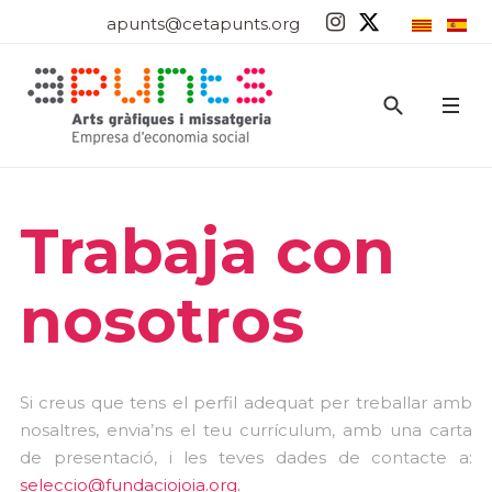
apunts@cetapunts.org
Trabaja con
nosotros
Si creus que tens el perfil adequat per treballar amb
nosaltres, envia’ns el teu currículum, amb una carta
de presentació, i les teves dades de contacte a:
seleccio@fundaciojoia.org
.