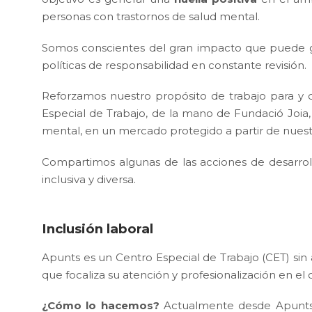
personas con trastornos de salud mental.
Somos conscientes del gran impacto que puede ge
políticas de responsabilidad en constante revisión.
Reforzamos nuestro propósito de trabajo para y
Especial de Trabajo, de la mano de Fundació Joi
mental, en un mercado protegido a partir de nuestr
Compartimos algunas de las acciones de desarrol
inclusiva y diversa.
Inclusión laboral
Apunts es un Centro Especial de Trabajo (CET) si
que focaliza su atención y profesionalización en el
¿Cómo lo hacemos?
Actualmente desde Apunts d