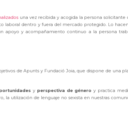
nalizados
una vez recibida y acogida la persona solicitante
o laboral dentro y fuera del mercado protegido. Lo hace
ar un apoyo y acompañamiento continuo a la persona trab
jetivos de Apunts y Fundació Joia, que dispone de una plan
portunidades
y
perspectiva de género
y practica medi
o, la utilización de lenguaje no sexista en nuestras comun