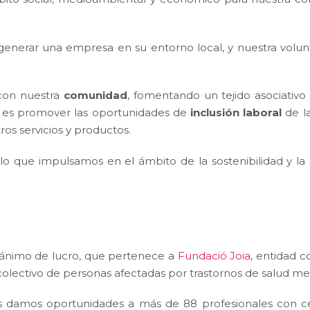
nerar una empresa en su entorno local, y nuestra volunt
 con nuestra
comunidad
, fomentando un tejido asociativ
a, es promover las oportunidades de
inclusión laboral
de la
os servicios y productos.
lo que impulsamos en el ámbito de la sostenibilidad y l
n ánimo de lucro, que pertenece a
Fundació Joia
, entidad 
 colectivo de personas afectadas por trastornos de salud me
amos oportunidades a más de 88 profesionales con cert