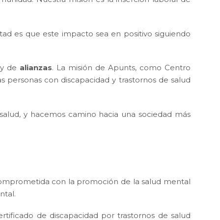
ad es que este impacto sea en positivo siguiendo
o y de
alianzas
. La misión de Apunts, como Centro
s personas con discapacidad y trastornos de salud
a salud, y hacemos camino hacia una sociedad más
comprometida con la promoción de la salud mental
ntal.
ificado de discapacidad por trastornos de salud