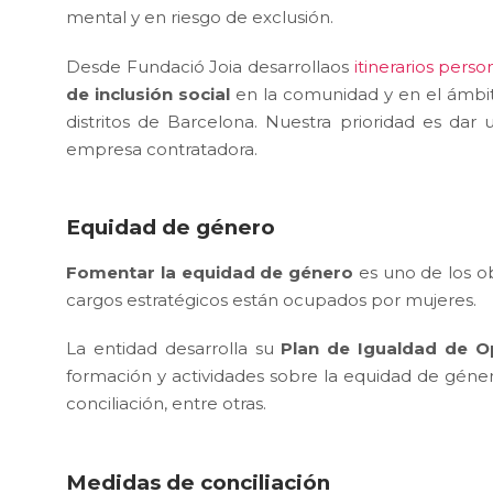
mental y en riesgo de exclusión.
Desde Fundació Joia desarrollaos
itinerarios perso
de inclusión social
en la comunidad y en el ámbit
distritos de Barcelona. Nuestra prioridad es d
empresa contratadora.
Equidad de género
Fomentar la equidad de género
es uno de los ob
cargos estratégicos están ocupados por mujeres.
La entidad desarrolla su
Plan de Igualdad de O
formación y actividades sobre la equidad de géner
conciliación, entre otras.
Medidas de conciliación