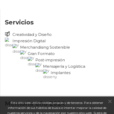
Servicios
Creatividad y Diseño
Impresión Digital
Merchandising Sostenible
Gran Formato
Post-impresión
Mensajería y Logística
Implantes
Memoria año 2024
Esta sitio web utiliza cookies propias y de terceros. Para obtener
información de sus hábitos de busca e intentar mejorar la calidad de
nuestros servicios y de la navegación por nuestro sitio web. Si está de