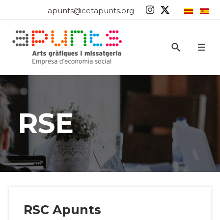
apunts@cetapunts.org
RSE
RSC Apunts