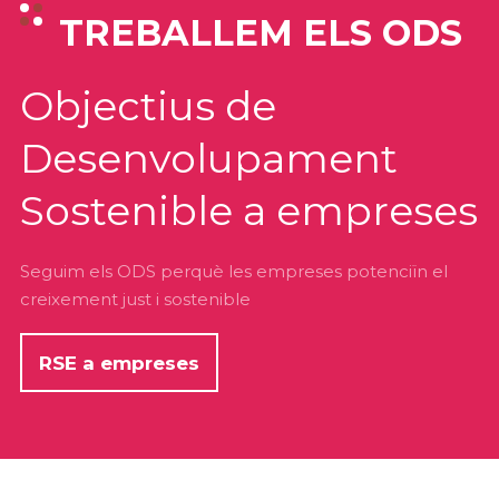
TREBALLEM ELS ODS
Objectius de
Desenvolupament
Sostenible a empreses
Seguim els ODS perquè les empreses potenciïn el
creixement just i sostenible
RSE a empreses