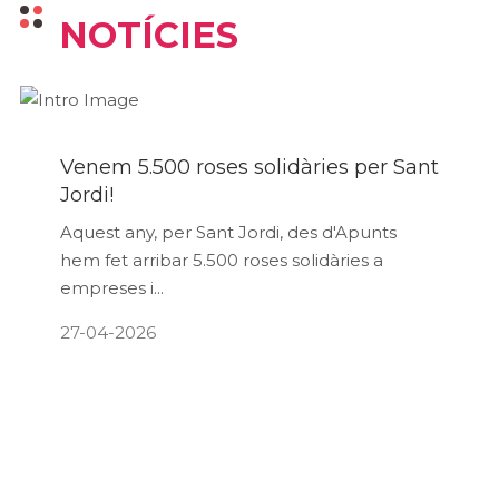
NOTÍCIES
Venem 5.500 roses solidàries per Sant
Jordi!
Aquest any, per Sant Jordi, des d'Apunts
hem fet arribar 5.500 roses solidàries a
empreses i...
27-04-2026