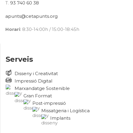
T.
93 740 60 38
apunts@cetapunts.org
Horari
: 8:30-14:00h / 15:00-18:45h
Serveis
Disseny i Creativitat
Impressió Digital
Marxandatge Sostenible
Gran Format
Post-impressió
Missatgeria i Logística
Implants