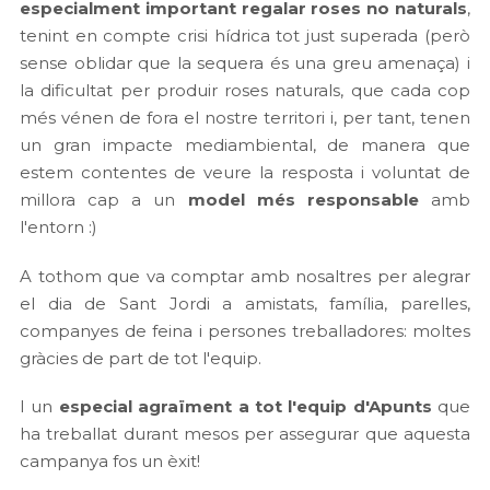
especialment important regalar roses no naturals
,
tenint en compte crisi hídrica tot just superada (però
sense oblidar que la sequera és una greu amenaça) i
la dificultat per produir roses naturals, que cada cop
més vénen de fora el nostre territori i, per tant, tenen
un gran impacte mediambiental, de manera que
estem contentes de veure la resposta i voluntat de
millora cap a un
model més responsable
amb
l'entorn :)
A tothom que va comptar amb nosaltres per alegrar
el dia de Sant Jordi a amistats, família, parelles,
companyes de feina i persones treballadores: moltes
gràcies de part de tot l'equip.
I un
especial agraïment a tot l'equip d'Apunts
que
ha treballat durant mesos per assegurar que aquesta
campanya fos un èxit!