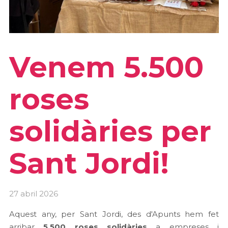
Venem 5.500
roses
solidàries per
Sant Jordi!
27 abril 2026
Aquest any, per Sant Jordi, des d'Apunts hem fet
arribar
5.500 roses solidàries
a empreses i