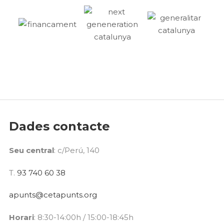
Dades contacte
Seu central
: c/Perú, 140
T.
93 740 60 38
apunts@cetapunts.org
Horari
: 8:30-14:00h / 15:00-18:45h