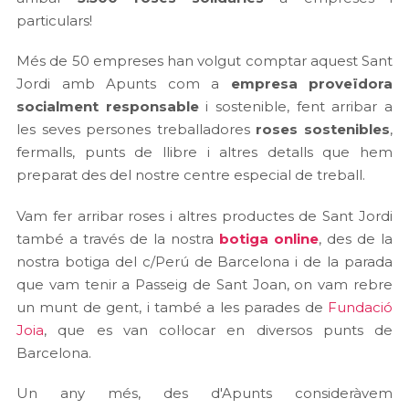
particulars!
Més de 50 empreses han volgut comptar aquest Sant
Jordi amb Apunts com a
empresa proveïdora
socialment responsable
i sostenible, fent arribar a
les seves persones treballadores
roses sostenibles
,
fermalls, punts de llibre i altres detalls que hem
preparat des del nostre centre especial de treball.
Vam fer arribar roses i altres productes de Sant Jordi
també a través de la nostra
botiga online
, des de la
nostra botiga del c/Perú de Barcelona i de la parada
que vam tenir a Passeig de Sant Joan, on vam rebre
un munt de gent, i també a les parades de
Fundació
Joia
, que es van col·locar en diversos punts de
Barcelona.
Un any més, des d'Apunts consideràvem