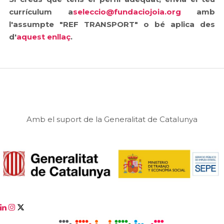
currículum a
seleccio@fundaciojoia.org
amb
l'assumpte "REF TRANSPORT" o bé aplica des
d'
aquest enllaç
.
Amb el suport de la Generalitat de Catalunya