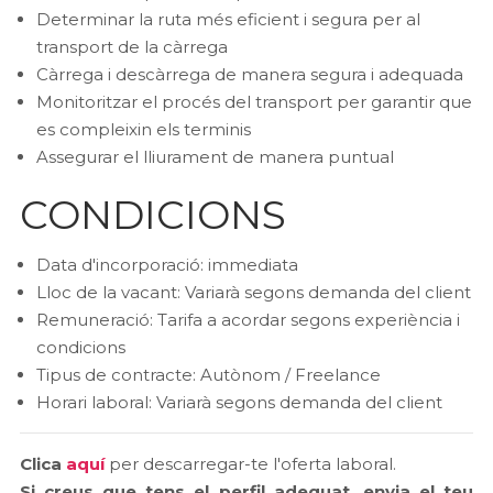
Determinar la ruta més eficient i segura per al
transport de la càrrega
Càrrega i descàrrega de manera segura i adequada
Monitoritzar el procés del transport per garantir que
es compleixin els terminis
Assegurar el lliurament de manera puntual
CONDICIONS
Data d'incorporació: immediata
Lloc de la vacant: Variarà segons demanda del client
Remuneració: Tarifa a acordar segons experiència i
condicions
Tipus de contracte: Autònom / Freelance
Horari laboral: Variarà segons demanda del client
Clica
aquí
per descarregar-te l'oferta laboral.
Si creus que tens el perfil adequat, envia el teu