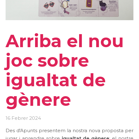
Arriba el nou
joc sobre
igualtat de
gènere
16 Febrer 2024
Des d'Apunts presentem la nostra nova proposta per
jugar i aprendre sobre
igualtat de gènere
: el nostre