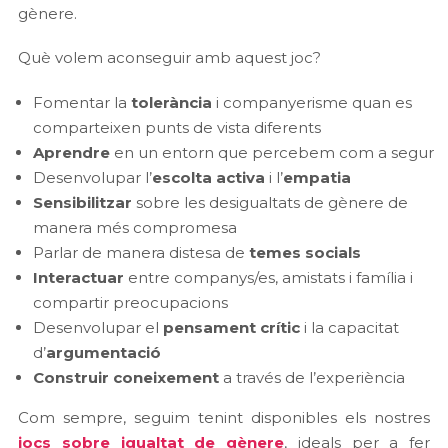
gènere.
Què volem aconseguir amb aquest joc?
Fomentar la
tolerància
i companyerisme quan es
comparteixen punts de vista diferents
Aprendre
en un entorn que percebem com a segur
Desenvolupar l’
escolta activa
i l’
empatia
Sensibilitzar
sobre les desigualtats de gènere de
manera més compromesa
Parlar de manera distesa de
temes socials
Interactuar
entre companys/es, amistats i família i
compartir preocupacions
Desenvolupar el
pensament crític
i la capacitat
d’
argumentació
Construir coneixement
a través de l’experiència
Com sempre, seguim tenint disponibles els nostres
jocs sobre igualtat de gènere
, ideals per a fer