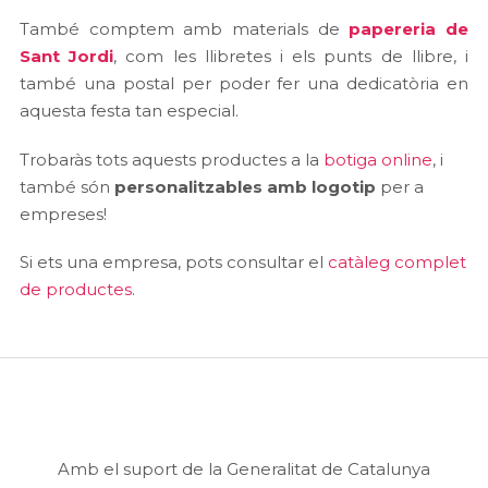
També comptem amb materials de
papereria de
Sant Jordi
, com les llibretes i els punts de llibre, i
també una postal per poder fer una dedicatòria en
aquesta festa tan especial.
Trobaràs tots aquests productes a la
botiga online
, i
també són
personalitzables amb logotip
per a
empreses!
Si ets una empresa, pots consultar el
catàleg complet
de productes
.
Amb el suport de la Generalitat de Catalunya