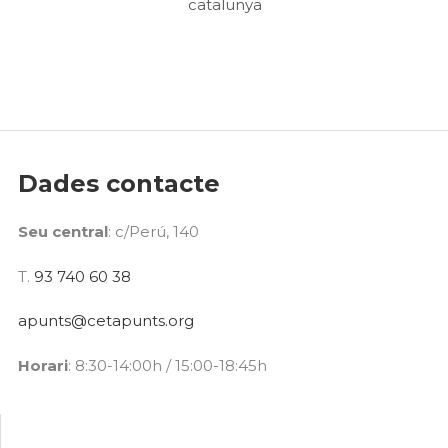
Dades contacte
Seu central
: c/Perú, 140
T.
93 740 60 38
apunts@cetapunts.org
Horari
: 8:30-14:00h / 15:00-18:45h