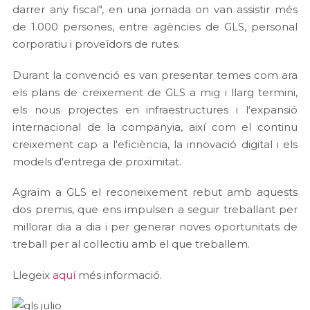
darrer any fiscal", en una jornada on van assistir més
de 1.000 persones, entre agències de GLS, personal
corporatiu i proveïdors de rutes.
Durant la convenció es van presentar temes com ara
els plans de creixement de GLS a mig i llarg termini,
els nous projectes en infraestructures i l'expansió
internacional de la companyia, així com el continu
creixement cap a l'eficiència, la innovació digital i els
models d'entrega de proximitat.
Agraïm a GLS el reconeixement rebut amb aquests
dos premis, que ens impulsen a seguir treballant per
millorar dia a dia i per generar noves oportunitats de
treball per al col·lectiu amb el que treballem.
Llegeix
aquí
més informació.