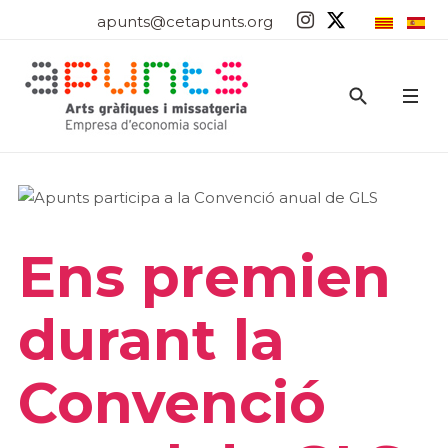
apunts@cetapunts.org
Ens premien
durant la
Convenció