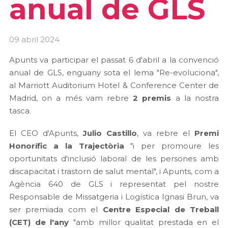
anual de GLS
09 abril 2024
Apunts va participar el passat 6 d'abril a la convenció
anual de GLS, enguany sota el lema "Re-evoluciona",
al Marriott Auditorium Hotel & Conference Center de
Madrid, on a més vam rebre
2 premis
a la nostra
tasca.
El CEO d'Apunts,
Julio Castillo
, va rebre el
Premi
Honorífic a la Trajectòria
"i per promoure les
oportunitats d'inclusió laboral de les persones amb
discapacitat i trastorn de salut mental", i Apunts, com a
Agència 640 de GLS i representat pel nostre
Responsable de Missatgeria i Logística Ignasi Brun, va
ser premiada com el
Centre Especial de Treball
(CET) de l'any
"amb millor qualitat prestada en el