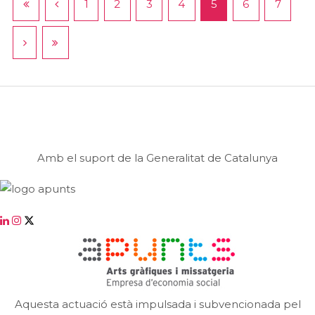
1
2
3
4
5
6
7
Amb el suport de la Generalitat de Catalunya
Aquesta actuació està impulsada i subvencionada pel