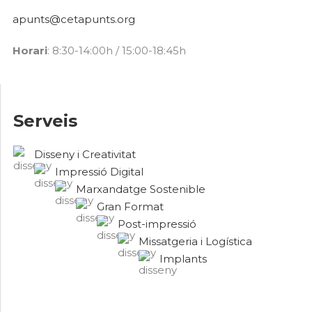
apunts@cetapunts.org
Horari
: 8:30-14:00h / 15:00-18:45h
Serveis
Disseny i Creativitat
Impressió Digital
Marxandatge Sostenible
Gran Format
Post-impressió
Missatgeria i Logística
Implants