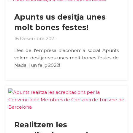
Apunts us desitja unes
molt bones festes!
16 Desembre 2021
Des de l'empresa d'economia social Apunts
volem desitjar-vos unes molt bones festes de
Nadal i un feliç 2022!
Realitzem les