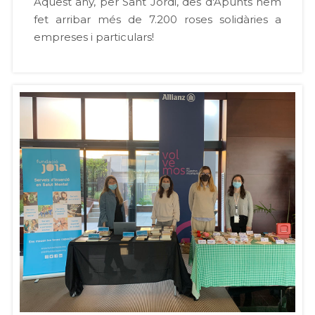
Aquest any, per Sant Jordi, des d'Apunts hem
fet arribar més de 7.200 roses solidàries a
empreses i particulars!