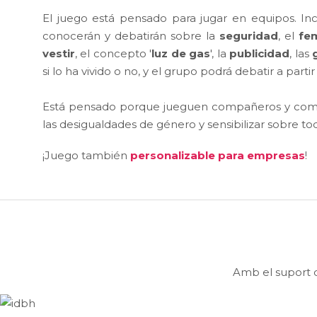
El juego está pensado para jugar en equipos. Inc
conocerán y debatirán sobre la
seguridad
, el
fe
vestir
, el concepto '
luz de gas
', la
publicidad
, las
si lo ha vivido o no, y el grupo podrá debatir a parti
Está pensado porque jueguen compañeros y compa
las desigualdades de género y sensibilizar sobre tod
¡Juego también
personalizable para empresas
!
Amb el suport d