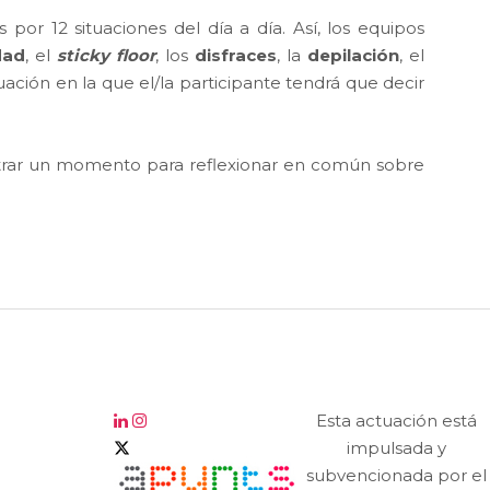
or 12 situaciones del día a día. Así, los equipos
dad
, el
sticky floor
, los
disfraces
, la
depilación
, el
uación en la que el/la participante tendrá que decir
trar un momento para reflexionar en común sobre
Esta actuación está
impulsada y
subvencionada por el