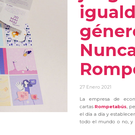
igual
géner
Nunca
Rompe
27 Enero 2021
La empresa de econ
cartas
Rompetabús
, p
el día a día y establec
todo el mundo o no, y 