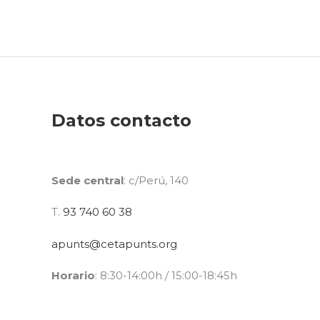
Datos contacto
Sede central
: c/Perú, 140
T.
93 740 60 38
apunts@cetapunts.org
Horario
: 8:30-14:00h / 15:00-18:45h