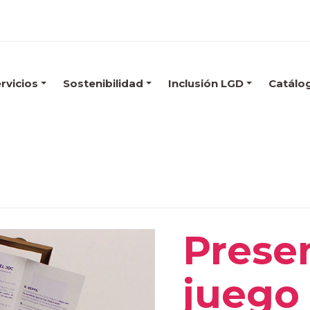
rvicios
Sostenibilidad
Inclusión LGD
Catálo
Prese
juego