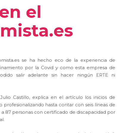
en el
mista.es
onomista.es se ha hecho eco de la experiencia de
finamiento por la Covid y como esta empresa de
odido salir adelante sin hacer ningún ERTE ni
lio Castillo, explica en el artículo los inicios de
 profesionalizando hasta contar con seis líneas de
 a 87 personas con certificado de discapacidad por
l.