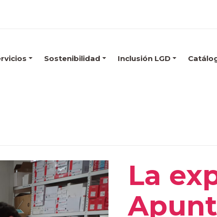
rvicios
Sostenibilidad
Inclusión LGD
Catálo
La exp
Apunt