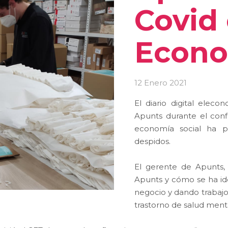
Covid 
Econo
12 Enero 2021
El diario digital elec
Apunts durante el con
economía social ha p
despidos.
El gerente de Apunts, Ju
Apunts y cómo se ha ido
negocio y dando trabajo
trastorno de salud menta