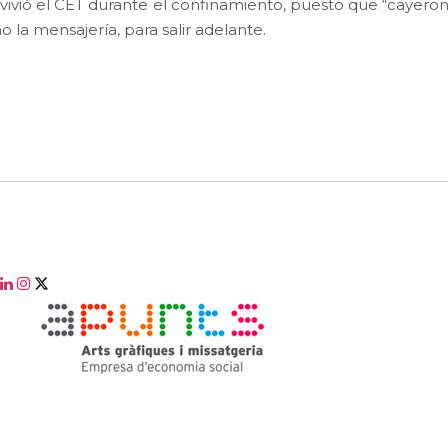
e vivió el CET durante el confinamiento, puesto que “cayer
 la mensajería, para salir adelante.