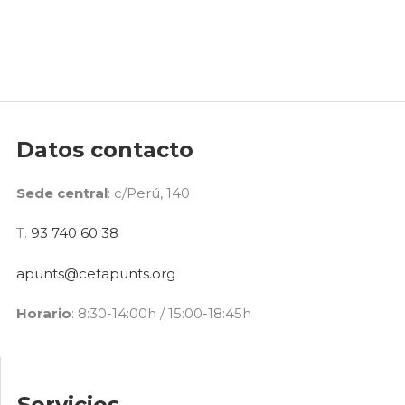
Datos contacto
Sede central
: c/Perú, 140
T.
93 740 60 38
apunts@cetapunts.org
Horario
: 8:30-14:00h / 15:00-18:45h
Servicios