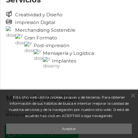
Creatividad y Diseño
Impresión Digital
Merchandising Sostenible
Gran Formato
Post-impresión
Mensajería y Logística
Implantes
Memoria año 2024
Esta sitio web utiliza cookies propias y de terceros. Para obtener
información de sus hábitos de busca e intentar mejorar la calidad de
nuestros servicios y de la navegación por nuestro sitio web. Si está de
acuerdo haz click en ACEPTAR o siga navegando.
Aceptar
¿Podemos ayudarte?