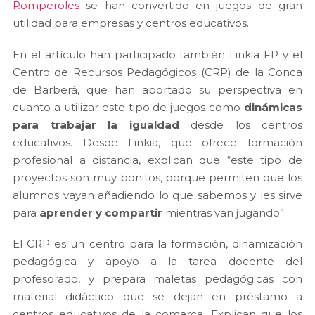
Romperoles
se han convertido en juegos de gran
utilidad para empresas y centros educativos.
En el artículo han participado también Linkia FP y el
Centro de Recursos Pedagógicos (CRP) de la Conca
de Barberà, que han aportado su perspectiva en
cuanto a utilizar este tipo de juegos como
dinámicas
para trabajar la igualdad
desde los centros
educativos. Desde Linkia, que ofrece formación
profesional a distancia, explican que “este tipo de
proyectos son muy bonitos, porque permiten que los
alumnos vayan añadiendo lo que sabemos y les sirve
para
aprender y compartir
mientras van jugando”.
El CRP es un centro para la formación, dinamización
pedagógica y apoyo a la tarea docente del
profesorado, y prepara maletas pedagógicas con
material didáctico que se dejan en préstamo a
centros educativos de la comarca. Explican que los