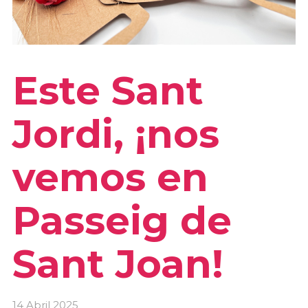
Este Sant
Jordi, ¡nos
vemos en
Passeig de
Sant Joan!
14 Abril 2025