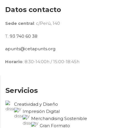
Datos contacto
Sede central
: c/Perú, 140
T.
93 740 60 38
apunts@cetapunts.org
Horario
: 8:30-14:00h / 15:00-18:45h
Servicios
Creatividad y Diseño
Impresión Digital
Merchandising Sostenible
Gran Formato