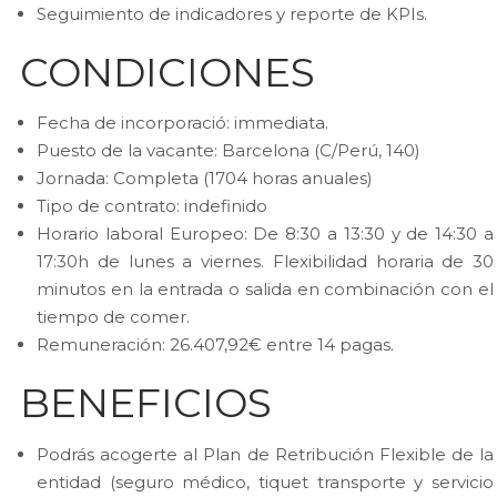
Seguimiento de indicadores y reporte de KPIs.
CONDICIONES
Fecha de incorporació: immediata.
Puesto de la vacante: Barcelona (C/Perú, 140)
Jornada: Completa (1704 horas anuales)
Tipo de contrato: indefinido
Horario laboral Europeo: De 8:30 a 13:30 y de 14:30 a
17:30h de lunes a viernes. Flexibilidad horaria de 30
minutos en la entrada o salida en combinación con el
tiempo de comer.
Remuneración: 26.407,92€ entre 14 pagas.
BENEFICIOS
Podrás acogerte al Plan de Retribución Flexible de la
entidad (seguro médico, tiquet transporte y servicio