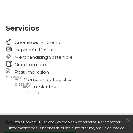
Servicios
Creatividad y Diseño
Impresión Digital
Merchandising Sostenible
Gran Formato
Post-impresión
Mensajería y Logística
Implantes
Memoria año 2024
Esta sitio web utiliza cookies propias y de terceros. Para obtener
información de sus hábitos de busca e intentar mejorar la calidad de