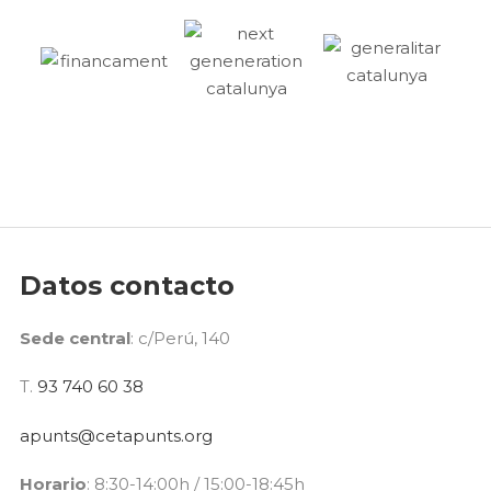
Datos contacto
Sede central
: c/Perú, 140
T.
93 740 60 38
apunts@cetapunts.org
Horario
: 8:30-14:00h / 15:00-18:45h