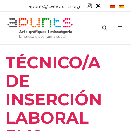
apunts@cetapunts.org
TÉCNICO/A
DE
INSERCIÓN
LABORAL